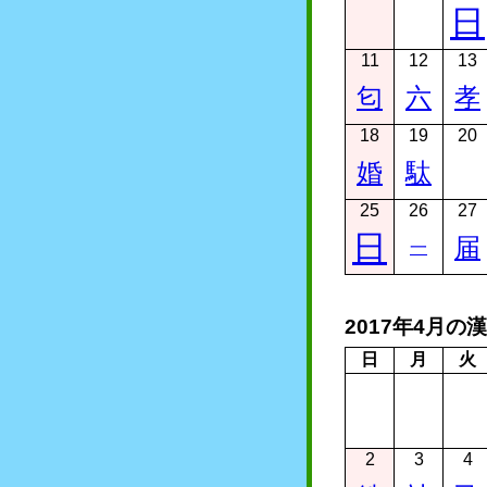
日
11
12
13
匂
六
孝
18
19
20
婚
駄
25
26
27
日
届
一
2017年4月の
日
月
火
2
3
4