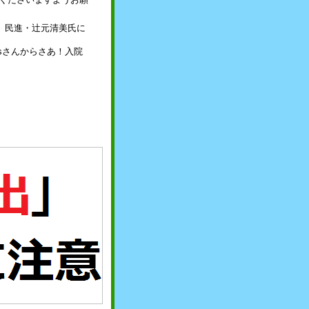
園問題】民進・辻元清美氏に
ei_newsさんからさあ！入院