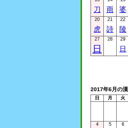
刀
雨
婆
20
21
22
虎
詩
陵
27
28
29
日
日
2017年6月の
日
月
火
4
5
6