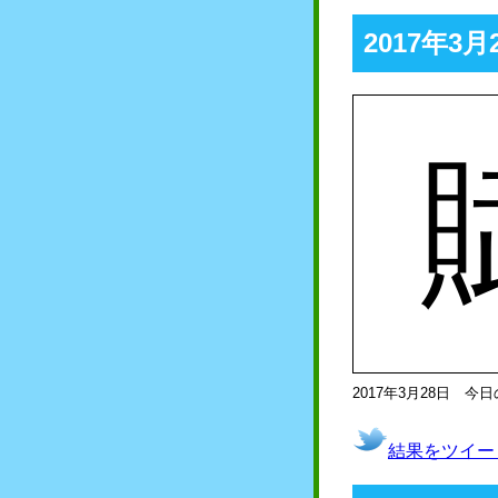
2017年
2017年3月28日 今
結果をツイー