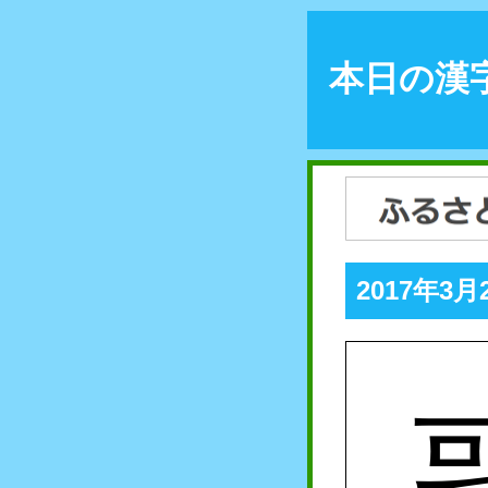
本日の漢
2017年