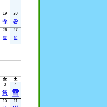
19
20
採
暑
26
27
曜
印
金
土
3
4
雪
祭
10
11