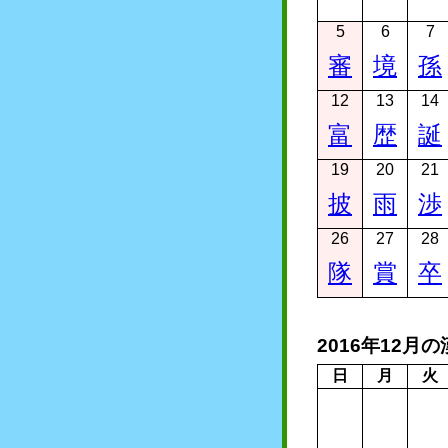
5
6
7
審
境
孫
12
13
14
富
歴
誕
19
20
21
披
雨
渉
26
27
28
隊
賞
卒
2016年12月
日
月
火