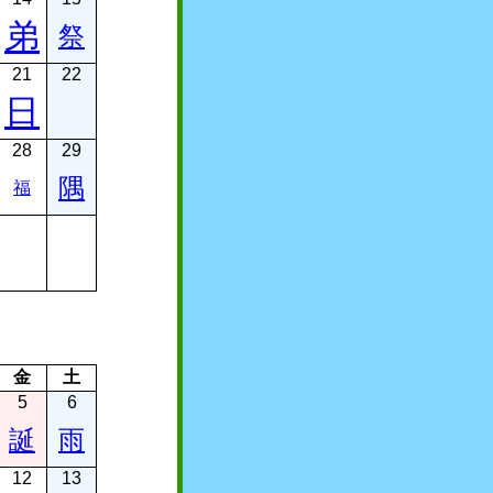
弟
祭
21
22
日
28
29
隅
福
金
土
5
6
誕
雨
12
13