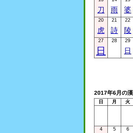
刀
雨
婆
20
21
22
虎
詩
陵
27
28
29
日
日
2017年6月の
日
月
火
4
5
6