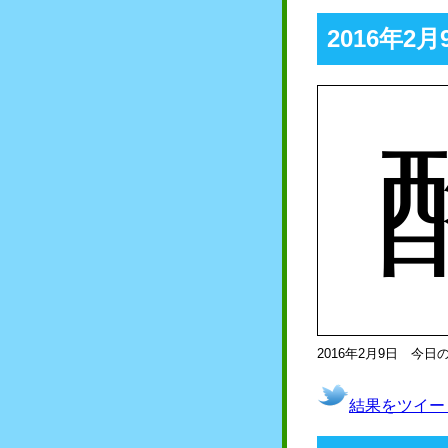
2016年
2016年2月9日 今日
結果をツイー