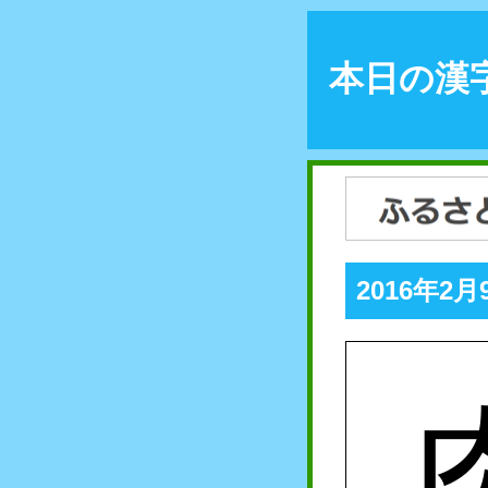
本日の漢
2016年