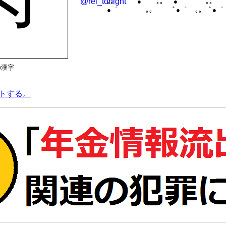
｡｡ ﾟ●゜ ｡｡ ﾟ●゜ ｡｡ 
●゜ ｡｡ ﾟ●゜ ｡｡ ﾟ●
の漢字
トする。