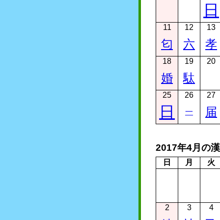
日
11
12
13
匂
六
孝
18
19
20
婚
駄
25
26
27
日
届
一
2017年4月の
日
月
火
2
3
4