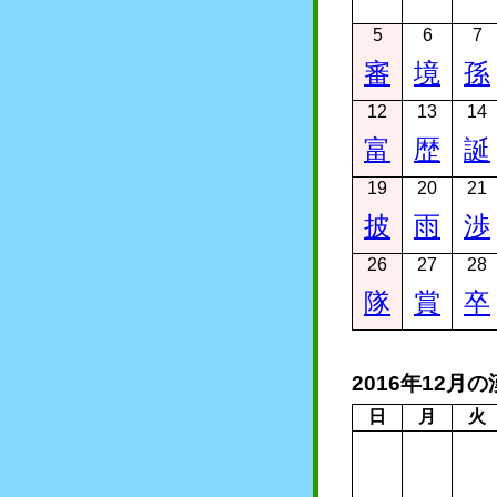
5
6
7
審
境
孫
12
13
14
富
歴
誕
19
20
21
披
雨
渉
26
27
28
隊
賞
卒
2016年12月
日
月
火