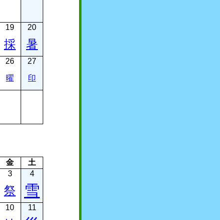
19
20
採
暑
26
27
曜
印
金
土
3
4
雪
祭
10
11