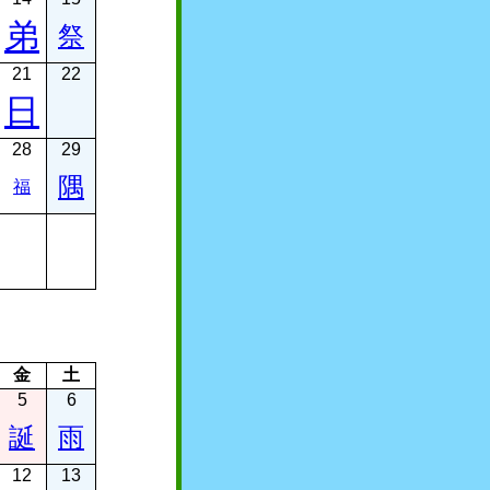
弟
祭
21
22
日
28
29
隅
福
金
土
5
6
誕
雨
12
13