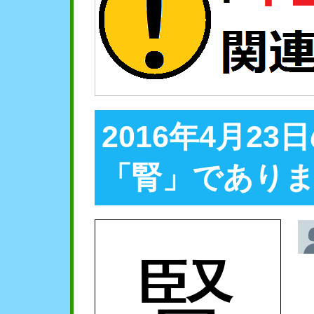
2016年4月2
「腎」であり
腎