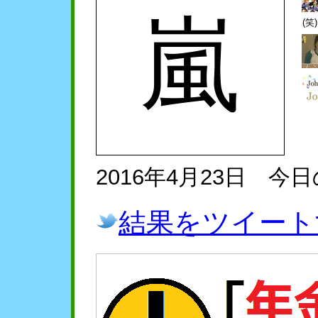
嵐
(笑
2016年4月23日 今
結果をツイート