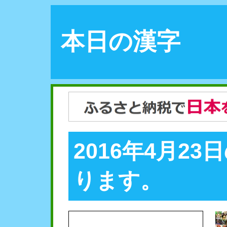
本日の漢字
2016年4月2
ります。